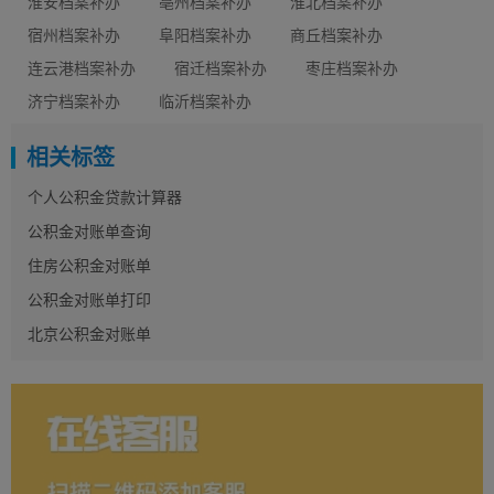
淮安档案补办
亳州档案补办
淮北档案补办
宿州档案补办
阜阳档案补办
商丘档案补办
连云港档案补办
宿迁档案补办
枣庄档案补办
济宁档案补办
临沂档案补办
相关标签
个人公积金贷款计算器
公积金对账单查询
住房公积金对账单
公积金对账单打印
北京公积金对账单