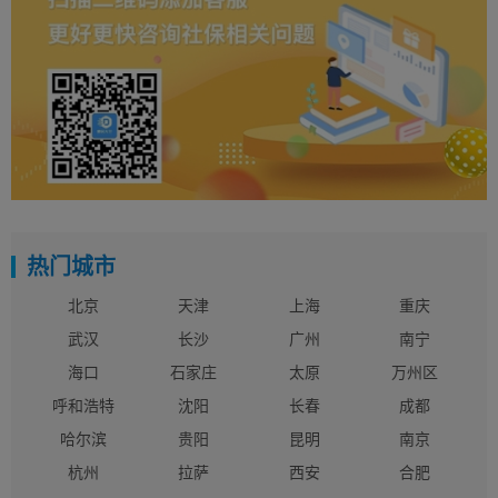
热门城市
北京
天津
上海
重庆
武汉
长沙
广州
南宁
海口
石家庄
太原
万州区
呼和浩特
沈阳
长春
成都
哈尔滨
贵阳
昆明
南京
杭州
拉萨
西安
合肥