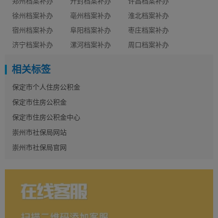
郑州档案补办
开封档案补办
许昌档案补办
徐州档案补办
亳州档案补办
淮北档案补办
宿州档案补办
阜阳档案补办
枣庄档案补办
济宁档案补办
漯河档案补办
周口档案补办
相关标签
保定市个人住房公积金
保定市住房公积金
保定市住房公积金中心
崇州市社保局网站
崇州市社保局官网