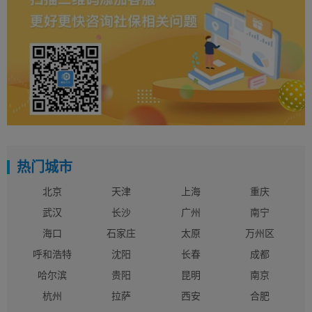
热门城市
北京
天津
上海
重庆
武汉
长沙
广州
南宁
海口
石家庄
太原
万州区
呼和浩特
沈阳
长春
成都
哈尔滨
贵阳
昆明
南京
杭州
拉萨
西安
合肥