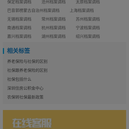
保定档案调档
沧州档案调档
太原档案调档
巴音郭楞蒙古自治州档案调档
上海档案调档
无锡档案调档
常州档案调档
苏州档案调档
南通档案调档
杭州档案调档
宁波档案调档
嘉兴档案调档
湖州档案调档
绍兴档案调档
相关标签
养老保险与社保的区别
社保跟养老保险的区别
社保包括什么
深圳住房公积金中心
农保转社保最新政策