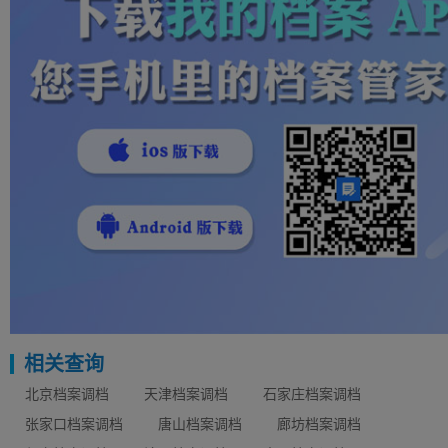
相关查询
北京档案调档
天津档案调档
石家庄档案调档
张家口档案调档
唐山档案调档
廊坊档案调档