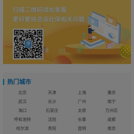
热门城市
北京
天津
上海
重庆
武汉
长沙
广州
南宁
海口
石家庄
太原
万州区
呼和浩特
沈阳
长春
成都
哈尔滨
贵阳
昆明
南京