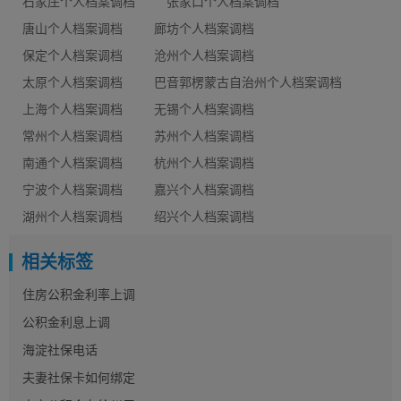
石家庄个人档案调档
张家口个人档案调档
唐山个人档案调档
廊坊个人档案调档
保定个人档案调档
沧州个人档案调档
太原个人档案调档
巴音郭楞蒙古自治州个人档案调档
上海个人档案调档
无锡个人档案调档
常州个人档案调档
苏州个人档案调档
南通个人档案调档
杭州个人档案调档
宁波个人档案调档
嘉兴个人档案调档
湖州个人档案调档
绍兴个人档案调档
相关标签
住房公积金利率上调
公积金利息上调
海淀社保电话
夫妻社保卡如何绑定