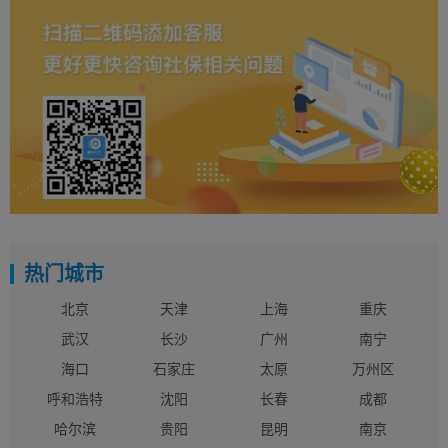
热门城市
北京
天津
上海
重庆
武汉
长沙
广州
南宁
海口
石家庄
太原
万州区
呼和浩特
沈阳
长春
成都
哈尔滨
贵阳
昆明
南京