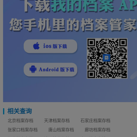
相关查询
北京档案存档
天津档案存档
石家庄档案存档
张家口档案存档
唐山档案存档
廊坊档案存档