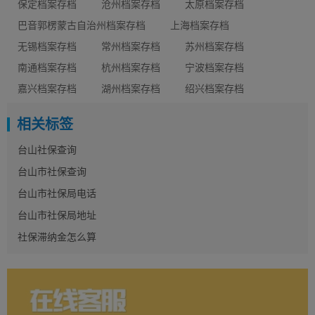
保定档案存档
沧州档案存档
太原档案存档
巴音郭楞蒙古自治州档案存档
上海档案存档
无锡档案存档
常州档案存档
苏州档案存档
南通档案存档
杭州档案存档
宁波档案存档
嘉兴档案存档
湖州档案存档
绍兴档案存档
相关标签
台山社保查询
台山市社保查询
台山市社保局电话
台山市社保局地址
社保滞纳金怎么算