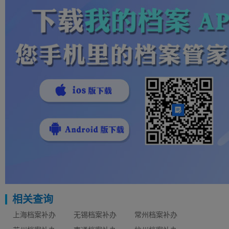
相关查询
上海档案补办
无锡档案补办
常州档案补办