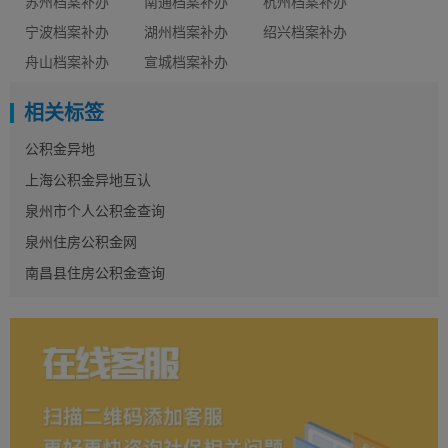
苏州档案补办
南通档案补办
杭州档案补办
宁波档案补办
湖州档案补办
绍兴档案补办
舟山档案补办
宣城档案补办
相关标签
公积金异地
上海公积金异地互认
泉州市个人公积金查询
泉州住房公积金网
南昌县住房公积金查询