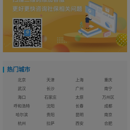
热门城市
北京
天津
上海
重庆
武汉
长沙
广州
南宁
海口
石家庄
太原
万州区
呼和浩特
沈阳
长春
成都
哈尔滨
贵阳
昆明
南京
杭州
拉萨
西安
合肥