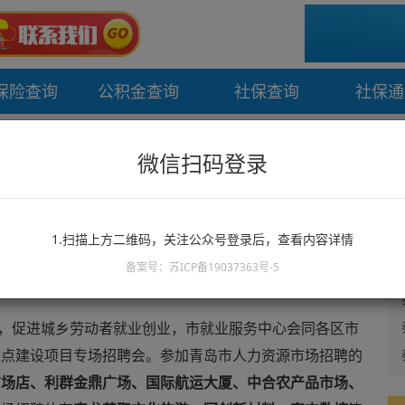
保险查询
公积金查询
社保查询
社保通
招聘会详情速递
微信扫码登录
点项目”专场招聘会详情速递
1.扫描上方二维码，关注公众号登录后，查看内容详情
：青岛12333
日期：2016-10-27
备案号：苏ICP备19037363号-5
，促进城乡劳动者就业创业，市就业服务中心会同各区市
重点建设项目专场招聘会。参加青岛市人力资源市场招聘的
广场店、利群金鼎广场、国际航运大厦、中合农产品市场、