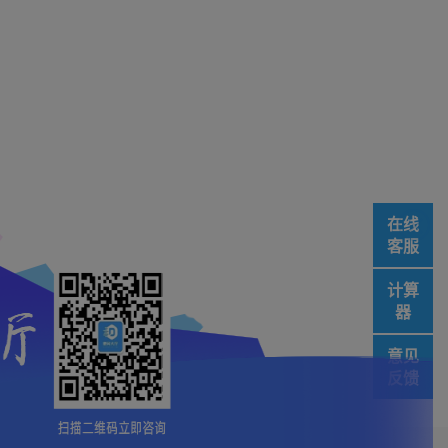
在线
客服
计算
器
意见
反馈