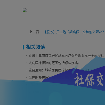
上一篇：
【服务】员工泡长期病假，应该怎么解决
相关阅读
喜讯丨我市城镇居民基本医疗保险筹资标准全面提标
大病医疗保险的范围包括哪些疾病?
重要通知：城镇居民医疗保险缴费开始啦！！！
最棒的补充医疗保险项目生效了！
【医疗行业】互联网+医保 ≠ 线上支付
2017年城乡居民医疗保险筹资标准出台啦