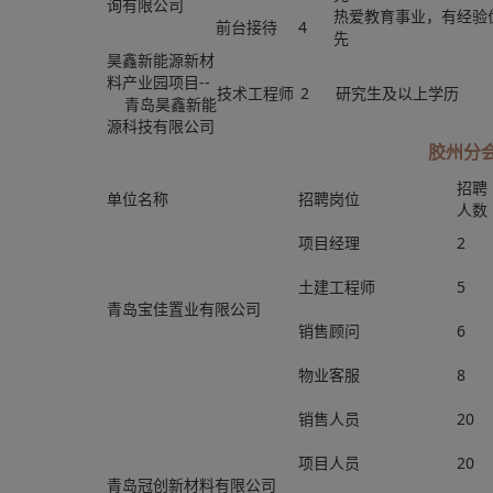
询有限公司
热爱教育事业，有经验
前台接待
4
先
昊鑫新能源新材
料产业园项目--
技术工程师
2
研究生及以上学历
青岛昊鑫新能
源科技有限公司
胶州分
招聘
单位名称
招聘岗位
人数
项目经理
2
土建工程师
5
青岛宝佳置业有限公司
销售顾问
6
物业客服
8
销售人员
20
项目人员
20
青岛冠创新材料有限公司