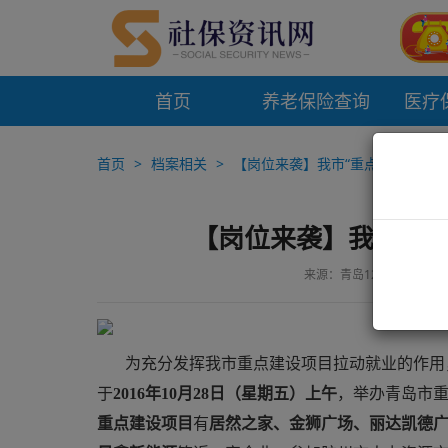
首页
养老保险查询
医疗
首页
档案相关
【岗位来袭】我市“重点项目”专场
【岗位来袭】我市“重
来源：青岛12333
作者
为充分发挥我市重点建设项目拉动就业的作用
于
2016年10月28日（星期五）上午
，举办青岛市
重点建设项目
有
居然之家、金狮广场、丽达凯德