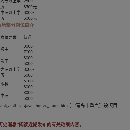
大专以上学
2500-
历
3500元
中专以上学
3000-
历
6000元
会场部分岗位简介
岗位要求
待遇
3000-
初中
7000
3000-
高中
5000
大专以上学
3000-
历
5000
5000-
本科
8000
3000-
中专
5000
qdhrss.gov.cn/index_home.html ）/青岛市重点建设项目
查看历史消息”阅读近期发布的有关政策内容。