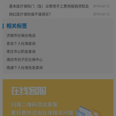
基本医疗保险门（急）诊费用手工费用报销须知及
2016-02-12
注意事项
网红医疗保险值不值得买？
2016-02-12
相关标签
济南市社保办电话
青岛个人社保查询
枣庄市公积金查询
潍坊市坊子区社保中心
南通个人社保信息查询