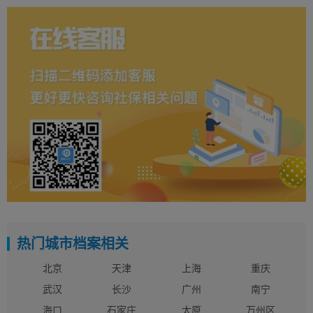
热门城市档案相关
北京
天津
上海
重庆
武汉
长沙
广州
南宁
海口
石家庄
太原
万州区