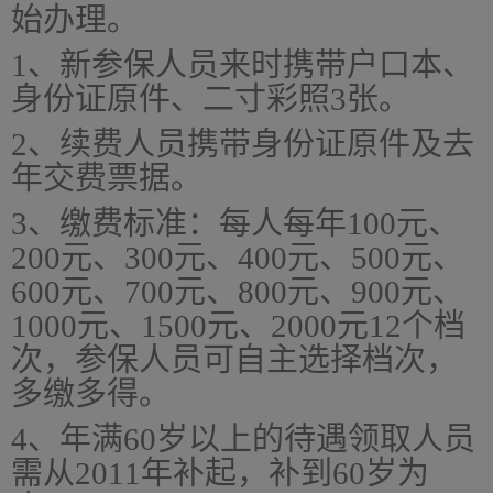
始办理。
1、
新参保人员来时携带户口本、
身份证原件、二寸彩照3张。
2、
续费人员携带身份证原件及去
年交费票据。
3、
缴费标准：每人每年100元、
200元、300元、400元、500元、
600元、700元、800元、900元、
1000元、1500元、2000元12个档
次，参保人员可自主选择档次，
多缴多得。
4、
年满60岁以上的待遇领取人员
需从2011年补起，补到60岁为