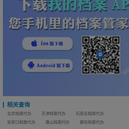
相关查询
北京档案代办
天津档案代办
石家庄档案代办
张家口档案代办
唐山档案代办
廊坊档案代办