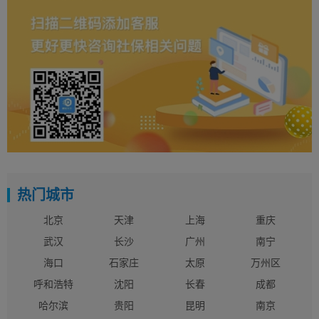
热门城市
北京
天津
上海
重庆
武汉
长沙
广州
南宁
海口
石家庄
太原
万州区
呼和浩特
沈阳
长春
成都
哈尔滨
贵阳
昆明
南京