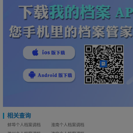
相关查询
蚌埠个人档案调档
淮南个人档案调档