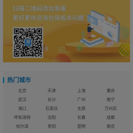
热门城市
北京
天津
上海
重庆
武汉
长沙
广州
南宁
海口
石家庄
太原
万州区
呼和浩特
沈阳
长春
成都
哈尔滨
贵阳
昆明
南京