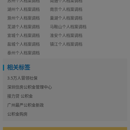
苏州个人档案调档
南通个人档案调档
湖州个人档案调档
南京个人档案调档
滁州个人档案调档
巢湖个人档案调档
芜湖个人档案调档
马鞍山个人档案调档
宣城个人档案调档
淮安个人档案调档
盐城个人档案调档
镇江个人档案调档
泰州个人档案调档
相关标签
3.5万人冒领社保
深圳住房公积金管理中心
接力贷 公积金
广州最严公积金新政
公积金购房