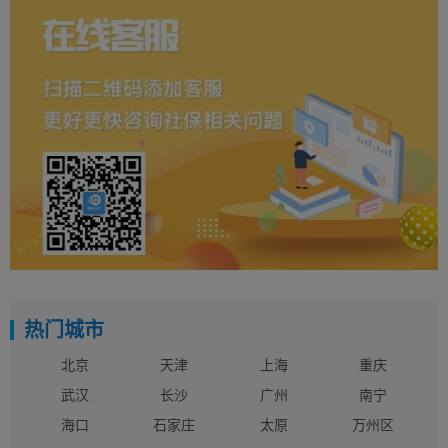
热门城市
北京
天津
上海
重庆
武汉
长沙
广州
南宁
海口
石家庄
太原
万州区